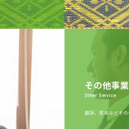
その他事業
Other Service
翻訳、貿易などその