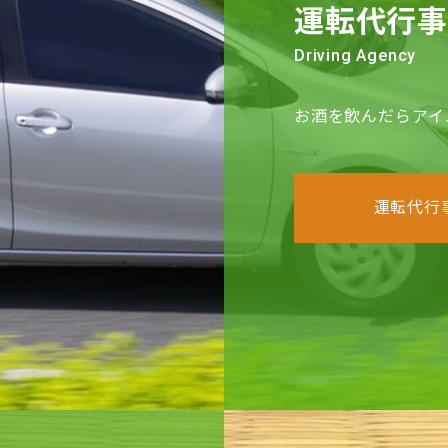
運転代行
Driving Agency
お酒を飲んだらアイ
運転代行