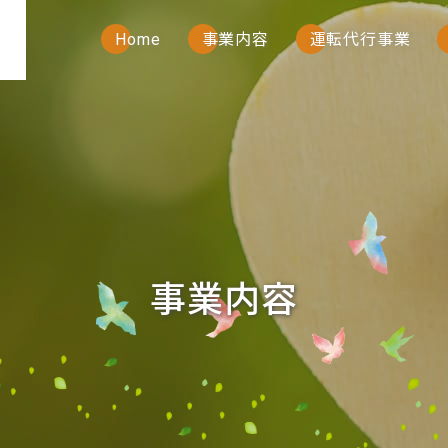
Home
事業内容
運転代行事業
事
業
内
容